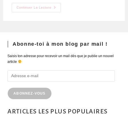
Continuer La Lecture
Abonne-toi à mon blog par mail !
Saisis ton adresse pour recevoir un mail dès que je publie un nouvel
article
ABONNEZ-VOUS
ARTICLES LES PLUS POPULAIRES
MONTRÉAL EN ÉTÉ : 72H DANS LA MÉTROPOLE QUÉBÉCOISE