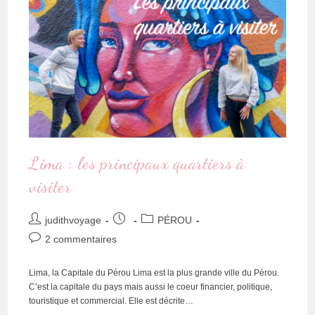
Lima : les principaux quartiers à
visiter
judithvoyage
PÉROU
2 commentaires
Lima, la Capitale du Pérou Lima est la plus grande ville du Pérou.
C’est la capitale du pays mais aussi le coeur financier, politique,
touristique et commercial. Elle est décrite…