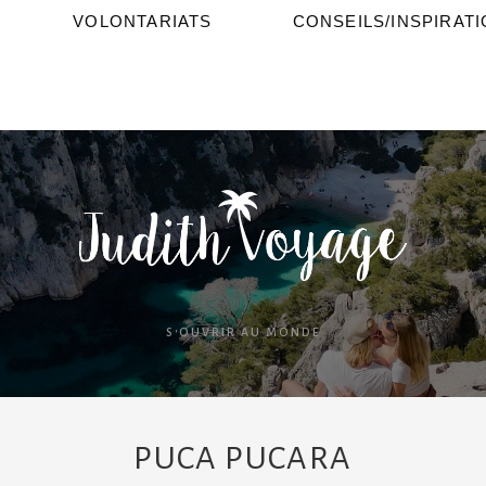
VOLONTARIATS
CONSEILS/INSPIRAT
S'OUVRIR AU MONDE
PUCA PUCARA