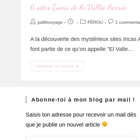
6 sites Incas de la Vallée Sacrée
judithvoyage
PÉROU
1 commenta
A la découverte des mystérieux sites Incas 
font partie de ce qu’on appelle "El Valle…
Continuer La Lecture
Abonne-toi à mon blog par mail !
Saisis ton adresse pour recevoir un mail dès
que je publie un nouvel article