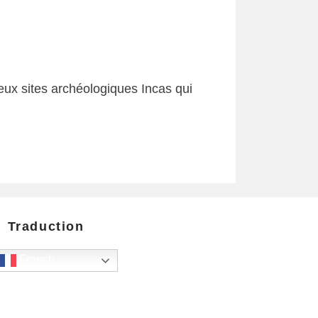
eux sites archéologiques Incas qui
Traduction
French