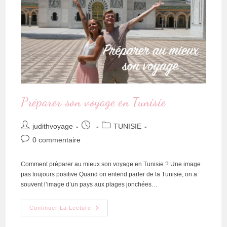
Préparer son voyage en Tunisie
judithvoyage
TUNISIE
0 commentaire
Comment préparer au mieux son voyage en Tunisie ? Une image
pas toujours positive Quand on entend parler de la Tunisie, on a
souvent l’image d’un pays aux plages jonchées…
Continuer La Lecture