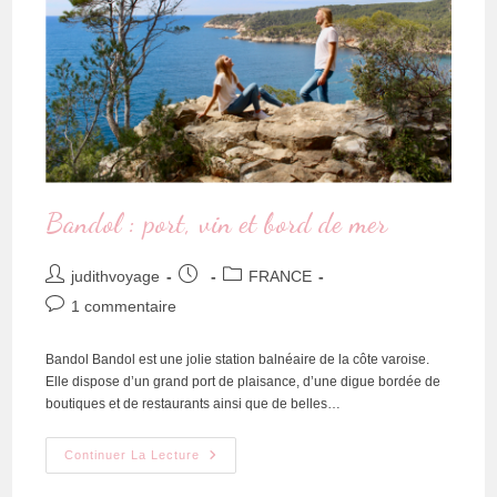
Bandol : port, vin et bord de mer
judithvoyage
FRANCE
1 commentaire
Bandol Bandol est une jolie station balnéaire de la côte varoise.
Elle dispose d’un grand port de plaisance, d’une digue bordée de
boutiques et de restaurants ainsi que de belles…
Continuer La Lecture