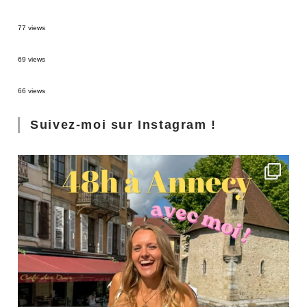
Sources thermales en Toscane : Terme di Saturnia et Bagni San Filippo
77 views
3 jours à Florence : Mes coups de coeur
69 views
Les Landes : de Biscarrosse à Contis
66 views
Suivez-moi sur Instagram !