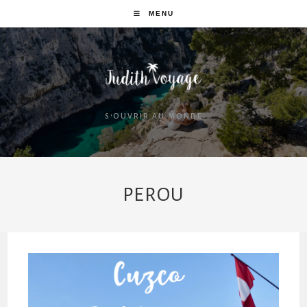
MENU
S'OUVRIR AU MONDE
PEROU