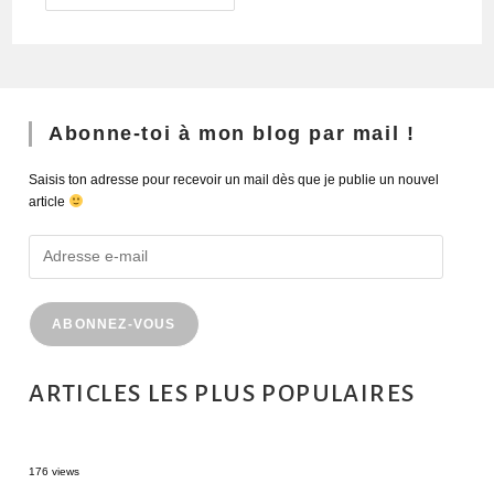
Abonne-toi à mon blog par mail !
Saisis ton adresse pour recevoir un mail dès que je publie un nouvel
article
ABONNEZ-VOUS
ARTICLES LES PLUS POPULAIRES
MONTRÉAL EN ÉTÉ : 72H DANS LA MÉTROPOLE QUÉBÉCOISE
176 views