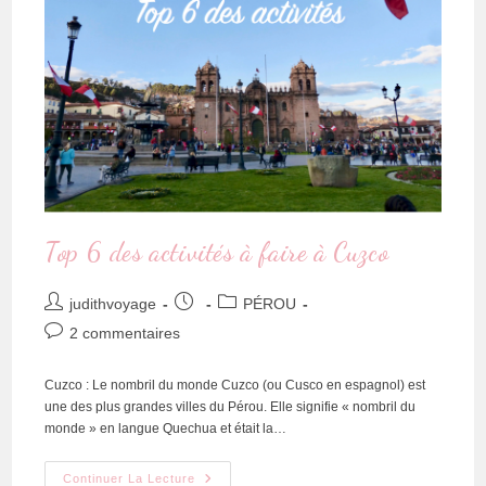
Top 6 des activités à faire à Cuzco
judithvoyage
PÉROU
2 commentaires
Cuzco : Le nombril du monde Cuzco (ou Cusco en espagnol) est
une des plus grandes villes du Pérou. Elle signifie « nombril du
monde » en langue Quechua et était la…
Continuer La Lecture