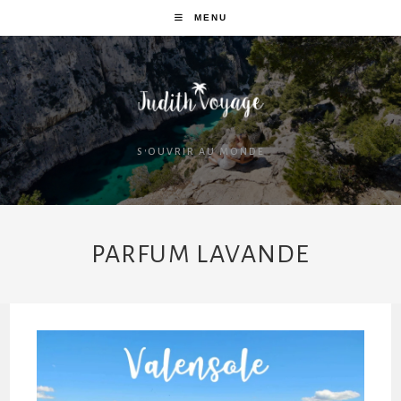
MENU
S'OUVRIR AU MONDE
PARFUM LAVANDE