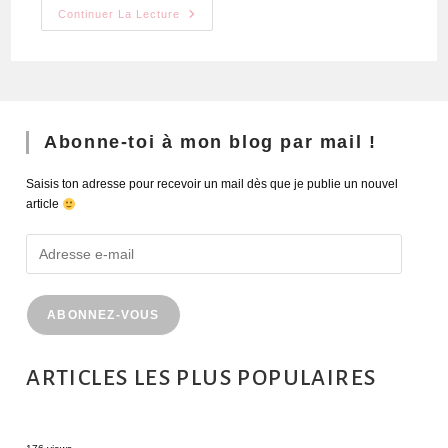
Continuer La Lecture
Abonne-toi à mon blog par mail !
Saisis ton adresse pour recevoir un mail dès que je publie un nouvel
article
ABONNEZ-VOUS
ARTICLES LES PLUS POPULAIRES
MONTRÉAL EN ÉTÉ : 72H DANS LA MÉTROPOLE QUÉBÉCOISE