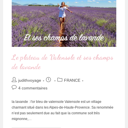
Le plateau de Valensole et ses champs
de lavande
judithvoyage
FRANCE
4 commentaires
la lavande : l'or bleu de valensole Valensole est un village
charmant situé dans les Alpes-de-Haute-Provence. Sa renommée
n’est pas seulement due au fait que la commune soit très
mignonne,…