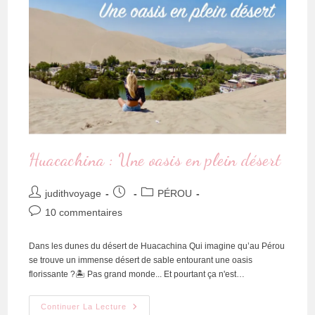
Huacachina : Une oasis en plein désert
judithvoyage
PÉROU
10 commentaires
Dans les dunes du désert de Huacachina Qui imagine qu’au Pérou
se trouve un immense désert de sable entourant une oasis
florissante ?🏝 Pas grand monde... Et pourtant ça n'est…
Continuer La Lecture