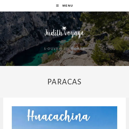
MENU
S'OUVRIR AU MONDE
PARACAS