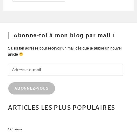
Abonne-toi à mon blog par mail !
Saisis ton adresse pour recevoir un mail dès que je publie un nouvel
article
ABONNEZ-VOUS
ARTICLES LES PLUS POPULAIRES
MONTRÉAL EN ÉTÉ : 72H DANS LA MÉTROPOLE QUÉBÉCOISE
176 views