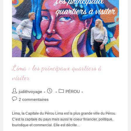
Lima : les principaux quartiers à
visiter
judithvoyage
PÉROU
2 commentaires
Lima, la Capitale du Pérou Lima est la plus grande ville du Pérou.
C’est la capitale du pays mais aussi le coeur financier, politique,
touristique et commercial. Elle est décrite…