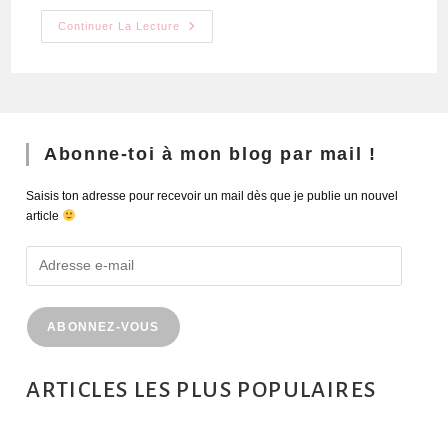
Continuer La Lecture
Abonne-toi à mon blog par mail !
Saisis ton adresse pour recevoir un mail dès que je publie un nouvel
article
ABONNEZ-VOUS
ARTICLES LES PLUS POPULAIRES
MONTRÉAL EN ÉTÉ : 72H DANS LA MÉTROPOLE QUÉBÉCOISE