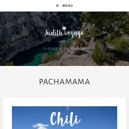
MENU
S'OUVRIR AU MONDE
PACHAMAMA