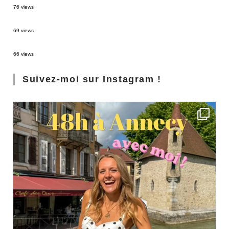
76 views
3 jours à Florence : Mes coups de coeur
69 views
Les Landes : de Biscarrosse à Contis
66 views
Suivez-moi sur Instagram !