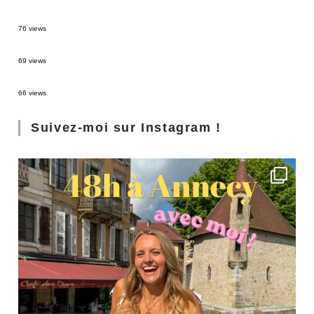
Sources thermales en Toscane : Terme di Saturnia et Bagni San Filippo
76 views
3 jours à Florence : Mes coups de coeur
69 views
Les Landes : de Biscarrosse à Contis
66 views
Suivez-moi sur Instagram !