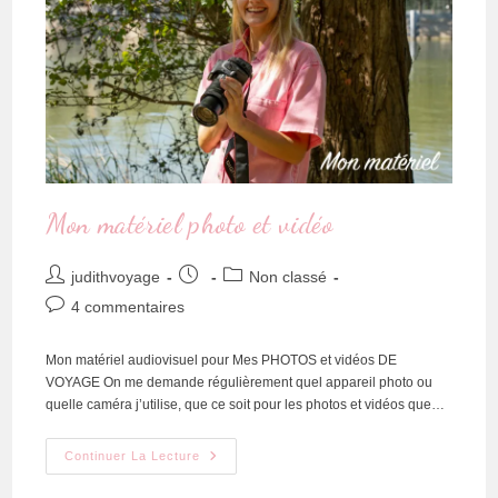
Mon matériel photo et vidéo
judithvoyage
Non classé
4 commentaires
Mon matériel audiovisuel pour Mes PHOTOS et vidéos DE
VOYAGE On me demande régulièrement quel appareil photo ou
quelle caméra j’utilise, que ce soit pour les photos et vidéos que…
Continuer La Lecture