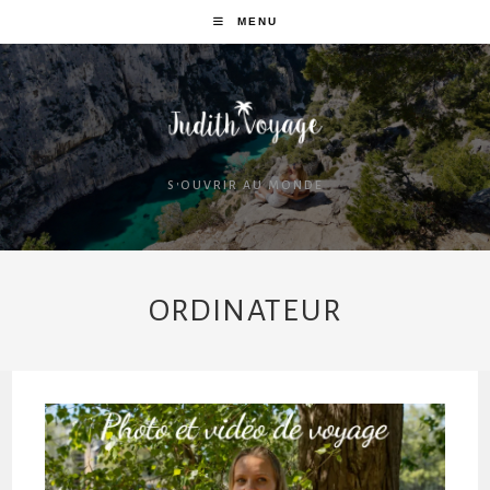
MENU
S'OUVRIR AU MONDE
ORDINATEUR