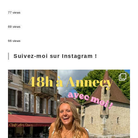
Sources thermales en Toscane : Terme di Saturnia et Bagni San Filippo
77 views
3 jours à Florence : Mes coups de coeur
69 views
Les Landes : de Biscarrosse à Contis
66 views
Suivez-moi sur Instagram !