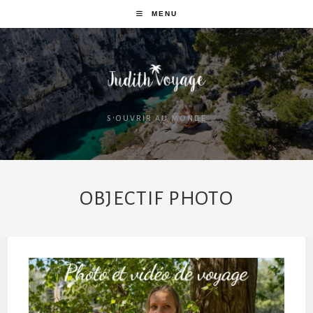
MENU
S'OUVRIR AU MONDE
OBJECTIF PHOTO