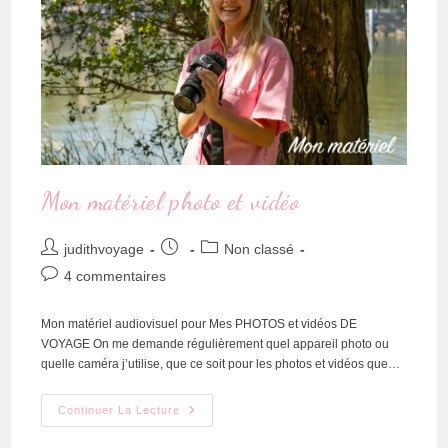
Mon matériel photo et vidéo
judithvoyage
Non classé
4 commentaires
Mon matériel audiovisuel pour Mes PHOTOS et vidéos DE
VOYAGE On me demande régulièrement quel appareil photo ou
quelle caméra j’utilise, que ce soit pour les photos et vidéos que…
Continuer La Lecture