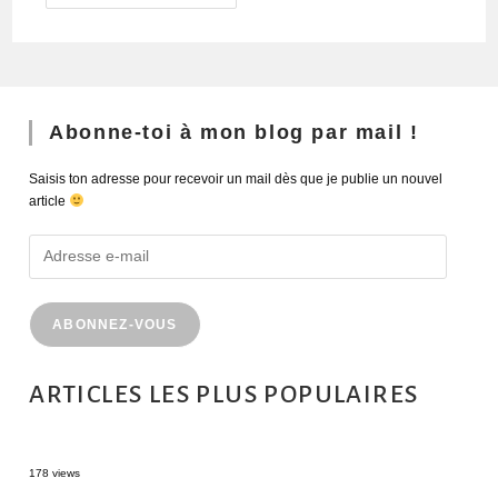
Abonne-toi à mon blog par mail !
Saisis ton adresse pour recevoir un mail dès que je publie un nouvel
article
ABONNEZ-VOUS
ARTICLES LES PLUS POPULAIRES
MONTRÉAL EN ÉTÉ : 72H DANS LA MÉTROPOLE QUÉBÉCOISE
178 views