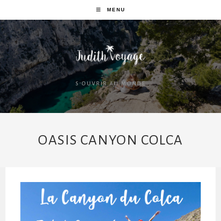
MENU
S'OUVRIR AU MONDE
OASIS CANYON COLCA