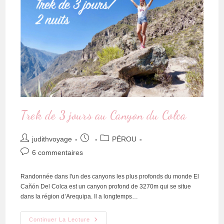
Trek de 3 jours au Canyon du Colca
judithvoyage
PÉROU
6 commentaires
Randonnée dans l'un des canyons les plus profonds du monde El
Cañón Del Colca est un canyon profond de 3270m qui se situe
dans la région d’Arequipa. Il a longtemps…
Continuer La Lecture