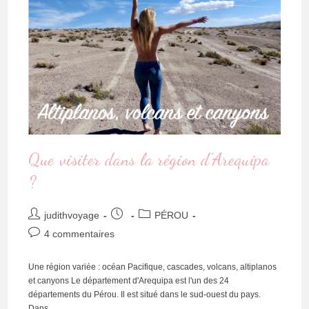
Que visiter dans la région d’Arequipa
?
judithvoyage
PÉROU
4 commentaires
Une région variée : océan Pacifique, cascades, volcans, altiplanos
et canyons Le département d'Arequipa est l'un des 24
départements du Pérou. Il est situé dans le sud-ouest du pays.
Dans…