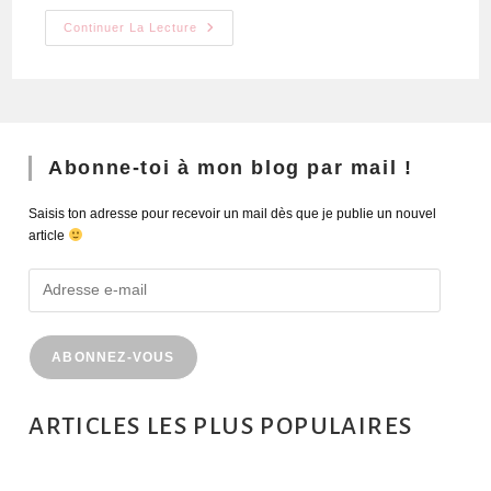
Continuer La Lecture
Abonne-toi à mon blog par mail !
Saisis ton adresse pour recevoir un mail dès que je publie un nouvel
article
ABONNEZ-VOUS
ARTICLES LES PLUS POPULAIRES
MONTRÉAL EN ÉTÉ : 72H DANS LA MÉTROPOLE QUÉBÉCOISE