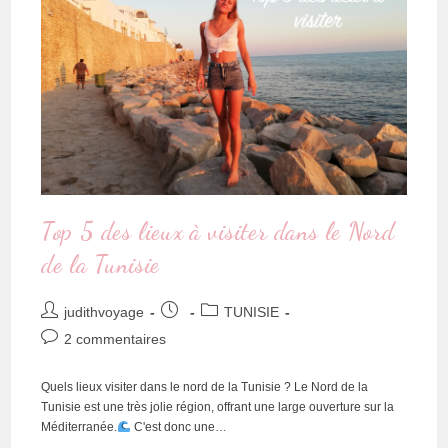
Top 5 des lieux à visiter dans le Nord
de la Tunisie
judithvoyage
TUNISIE
2 commentaires
Quels lieux visiter dans le nord de la Tunisie ? Le Nord de la
Tunisie est une très jolie région, offrant une large ouverture sur la
Méditerranée.
C'est donc une…