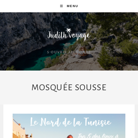
MENU
S'OUVRIR AU MONDE
MOSQUÉE SOUSSE