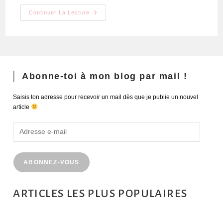
Continuer La Lecture
Abonne-toi à mon blog par mail !
Saisis ton adresse pour recevoir un mail dès que je publie un nouvel
article
ABONNEZ-VOUS
ARTICLES LES PLUS POPULAIRES
MONTRÉAL EN ÉTÉ : 72H DANS LA MÉTROPOLE QUÉBÉCOISE