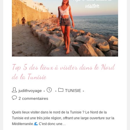
Top 5 des lieux à visiter dans le Nord
de la Tunisie
judithvoyage
TUNISIE
2 commentaires
Quels lieux visiter dans le nord de la Tunisie ? Le Nord de la
Tunisie est une très jolie région, offrant une large ouverture sur la
Méditerranée.
C'est donc une…