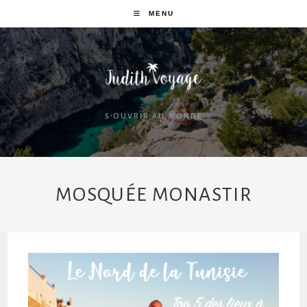
MENU
S'OUVRIR AU MONDE
MOSQUÉE MONASTIR