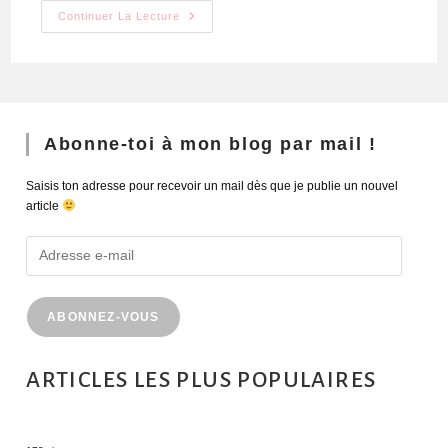
Continuer La Lecture
Abonne-toi à mon blog par mail !
Saisis ton adresse pour recevoir un mail dès que je publie un nouvel
article
ABONNEZ-VOUS
ARTICLES LES PLUS POPULAIRES
MONTRÉAL EN ÉTÉ : 72H DANS LA MÉTROPOLE QUÉBÉCOISE