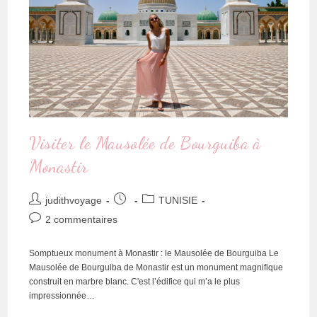
Visiter le Mausolée de Bourguiba à
Monastir
judithvoyage
TUNISIE
2 commentaires
Somptueux monument à Monastir : le Mausolée de Bourguiba Le
Mausolée de Bourguiba de Monastir est un monument magnifique
construit en marbre blanc. C'est l’édifice qui m’a le plus
impressionnée…