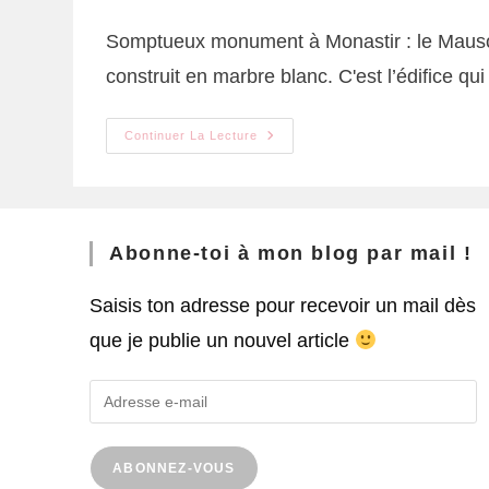
Somptueux monument à Monastir : le Mauso
construit en marbre blanc. C'est l’édifice q
Continuer La Lecture
Abonne-toi à mon blog par mail !
Saisis ton adresse pour recevoir un mail dès
que je publie un nouvel article
ABONNEZ-VOUS