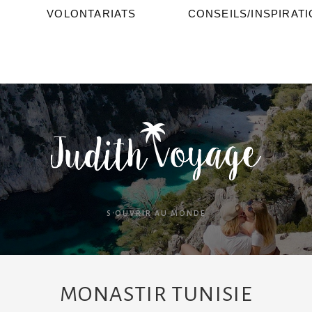
VOLONTARIATS
CONSEILS/INSPIRAT
S'OUVRIR AU MONDE
MONASTIR TUNISIE