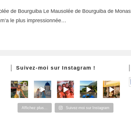
lée de Bourguiba Le Mausolée de Bourguiba de Monast
ui m’a le plus impressionnée…
Suivez-moi sur Instagram !
Affichez plus…
Suivez-moi sur Instagram