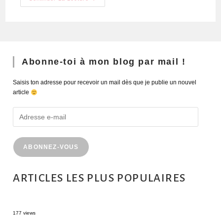
Abonne-toi à mon blog par mail !
Saisis ton adresse pour recevoir un mail dès que je publie un nouvel
article
ABONNEZ-VOUS
ARTICLES LES PLUS POPULAIRES
MONTRÉAL EN ÉTÉ : 72H DANS LA MÉTROPOLE QUÉBÉCOISE
177 views