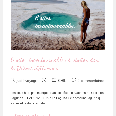
6 sites incontournables à visiter dans
le Désert d’Atacama
judithvoyage
CHILI
2 commentaires
Les lieux à ne pas manquer dans le désert d'Atacama au Chili Les
Lagunes 1. LAGUNA CEJAR La Laguna Cejar est une lagune qui
est se situe dans le Salar…
Continuer La Lecture