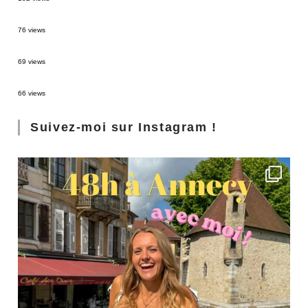
Sources thermales en Toscane : Terme di Saturnia et Bagni San Filippo
76 views
3 jours à Florence : Mes coups de coeur
69 views
Les Landes : de Biscarrosse à Contis
66 views
Suivez-moi sur Instagram !