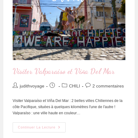
Visiter Valparaíso et Viña Del Mar
judithvoyage
CHILI
2 commentaires
Visiter Valparaíso et Viña Del Mar : 2 belles villes Chiliennes de la
côte Pacifique, situées à quelques kilomètres l'une de l'autre !
Valparaíso : une ville haute en couleur…
Continuer La Lecture