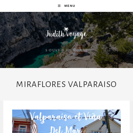
MENU
S'OUVRIR AU MONDE
MIRAFLORES VALPARAISO