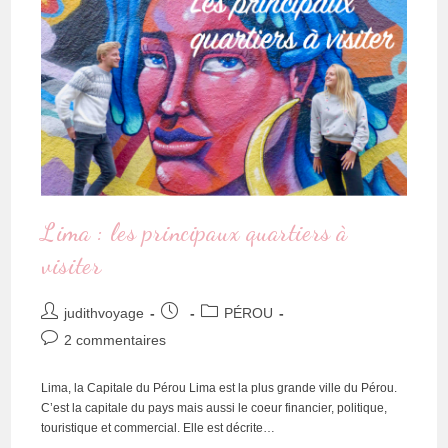
Lima : les principaux quartiers à
visiter
judithvoyage
PÉROU
2 commentaires
Lima, la Capitale du Pérou Lima est la plus grande ville du Pérou.
C’est la capitale du pays mais aussi le coeur financier, politique,
touristique et commercial. Elle est décrite…