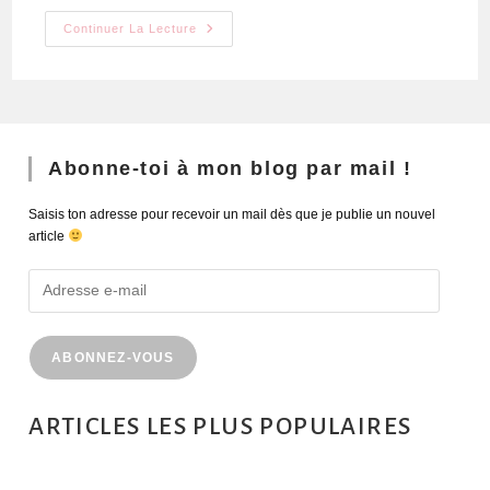
Continuer La Lecture
Abonne-toi à mon blog par mail !
Saisis ton adresse pour recevoir un mail dès que je publie un nouvel
article
ABONNEZ-VOUS
ARTICLES LES PLUS POPULAIRES
MONTRÉAL EN ÉTÉ : 72H DANS LA MÉTROPOLE QUÉBÉCOISE