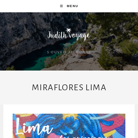
MENU
S'OUVRIR AU MONDE
MIRAFLORES LIMA