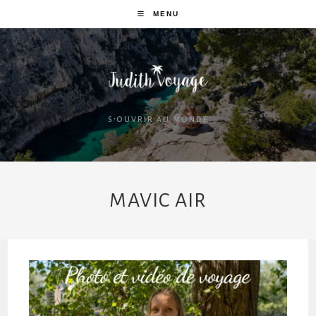
MENU
S'OUVRIR AU MONDE
MAVIC AIR