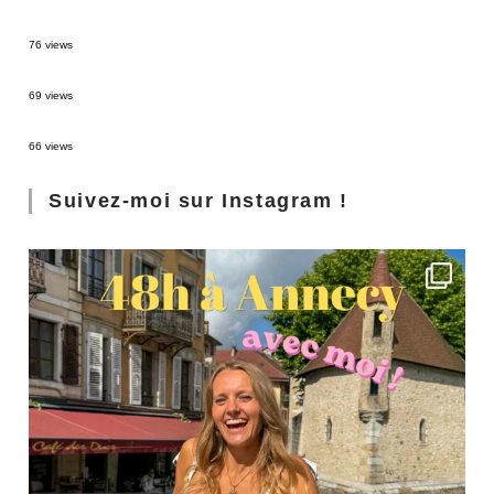
Sources thermales en Toscane : Terme di Saturnia et Bagni San Filippo
76 views
3 jours à Florence : Mes coups de coeur
69 views
Les Landes : de Biscarrosse à Contis
66 views
Suivez-moi sur Instagram !