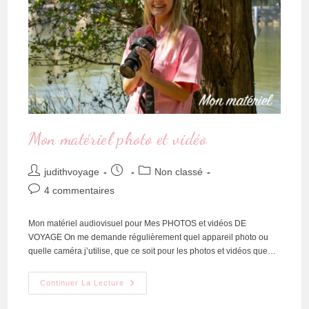
Mon matériel photo et vidéo
judithvoyage
Non classé
4 commentaires
Mon matériel audiovisuel pour Mes PHOTOS et vidéos DE
VOYAGE On me demande régulièrement quel appareil photo ou
quelle caméra j’utilise, que ce soit pour les photos et vidéos que…
Continuer La Lecture