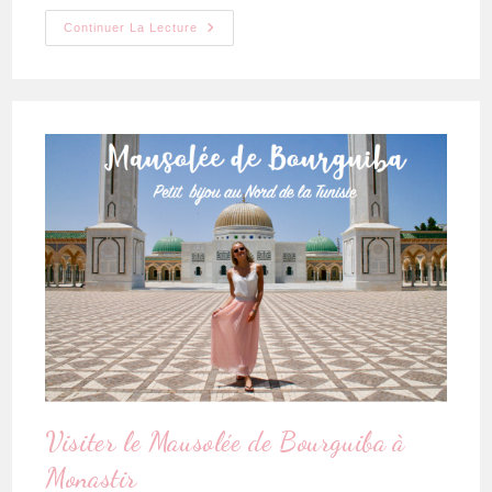
Continuer La Lecture
Visiter le Mausolée de Bourguiba à
Monastir