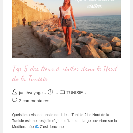
Top 5 des lieux à visiter dans le Nord
de la Tunisie
judithvoyage
TUNISIE
2 commentaires
Quels lieux visiter dans le nord de la Tunisie ? Le Nord de la
Tunisie est une très jolie région, offrant une large ouverture sur la
Méditerranée.
C'est donc une…