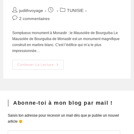
judithvoyage
TUNISIE
2 commentaires
Somptueux monument à Monastir : le Mausolée de Bourguiba Le
Mausolée de Bourguiba de Monastir est un monument magnifique
construit en marbre blanc. C'est l’édifice qui m’a le plus
impressionnée…
Continuer La Lecture
Abonne-toi à mon blog par mail !
Saisis ton adresse pour recevoir un mail dès que je publie un nouvel
article