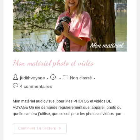
Mon matériel photo et vidéo
judithvoyage
Non classé
4 commentaires
Mon matériel audiovisuel pour Mes PHOTOS et vidéos DE
VOYAGE On me demande régulièrement quel appareil photo ou
quelle caméra j’utilise, que ce soit pour les photos et vidéos que…
Continuer La Lecture