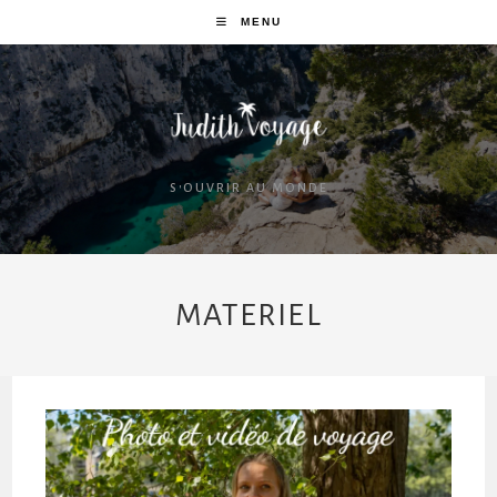
MENU
S'OUVRIR AU MONDE
MATERIEL