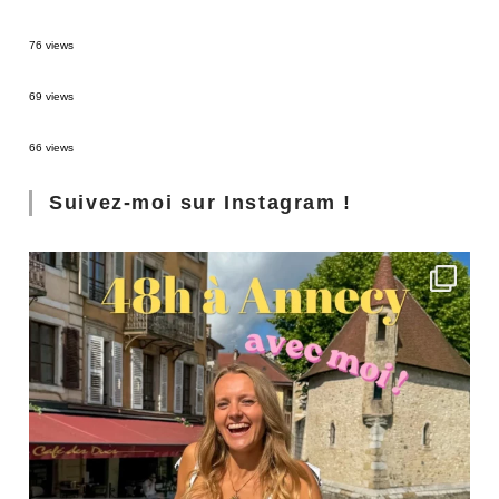
Sources thermales en Toscane : Terme di Saturnia et Bagni San Filippo
76 views
3 jours à Florence : Mes coups de coeur
69 views
Les Landes : de Biscarrosse à Contis
66 views
Suivez-moi sur Instagram !