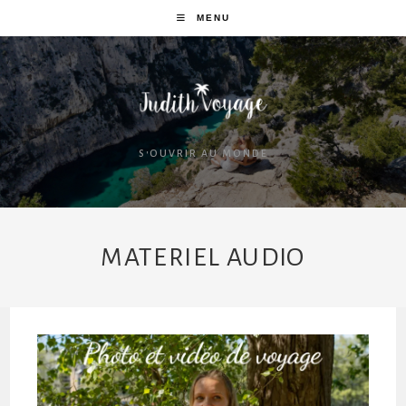
MENU
S'OUVRIR AU MONDE
MATERIEL AUDIO