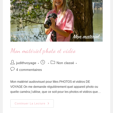
Mon matériel photo et vidéo
judithvoyage
Non classé
4 commentaires
Mon matériel audiovisuel pour Mes PHOTOS et vidéos DE
VOYAGE On me demande régulièrement quel appareil photo ou
quelle caméra j’utilise, que ce soit pour les photos et vidéos que…
Continuer La Lecture