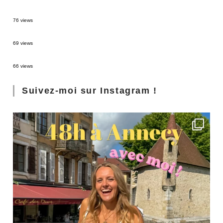
Sources thermales en Toscane : Terme di Saturnia et Bagni San Filippo
76 views
3 jours à Florence : Mes coups de coeur
69 views
Les Landes : de Biscarrosse à Contis
66 views
Suivez-moi sur Instagram !