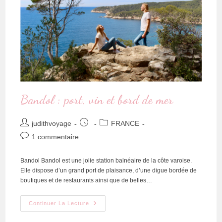
Bandol : port, vin et bord de mer
judithvoyage
FRANCE
1 commentaire
Bandol Bandol est une jolie station balnéaire de la côte varoise.
Elle dispose d’un grand port de plaisance, d’une digue bordée de
boutiques et de restaurants ainsi que de belles…
Continuer La Lecture