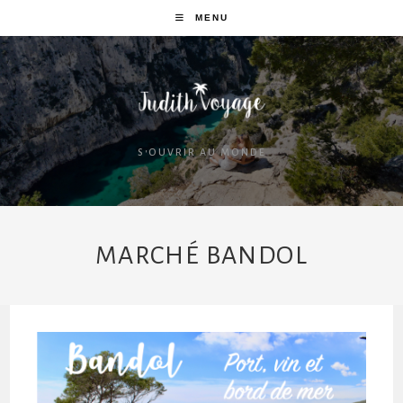
MENU
S'OUVRIR AU MONDE
MARCHÉ BANDOL