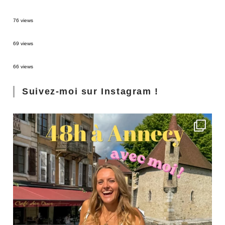
Sources thermales en Toscane : Terme di Saturnia et Bagni San Filippo
76 views
3 jours à Florence : Mes coups de coeur
69 views
Les Landes : de Biscarrosse à Contis
66 views
Suivez-moi sur Instagram !