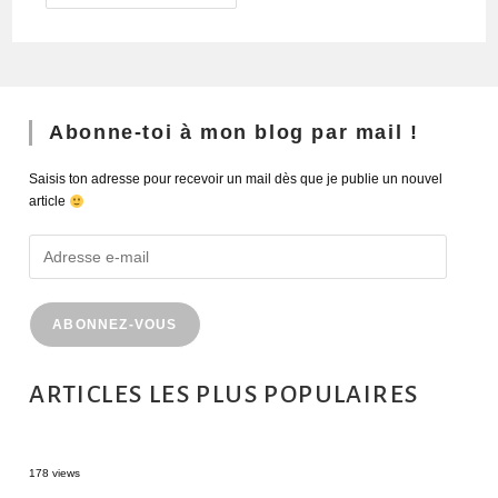
Abonne-toi à mon blog par mail !
Saisis ton adresse pour recevoir un mail dès que je publie un nouvel
article
ABONNEZ-VOUS
ARTICLES LES PLUS POPULAIRES
MONTRÉAL EN ÉTÉ : 72H DANS LA MÉTROPOLE QUÉBÉCOISE
178 views