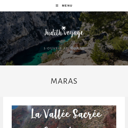
MENU
S'OUVRIR AU MONDE
MARAS