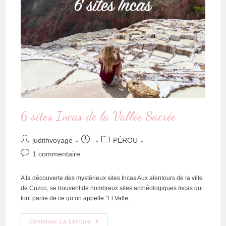
6 sites Incas de la Vallée Sacrée
judithvoyage
PÉROU
1 commentaire
A la découverte des mystérieux sites Incas Aux alentours de la ville
de Cuzco, se trouvent de nombreux sites archéologiques Incas qui
font partie de ce qu’on appelle "El Valle…
Continuer La Lecture