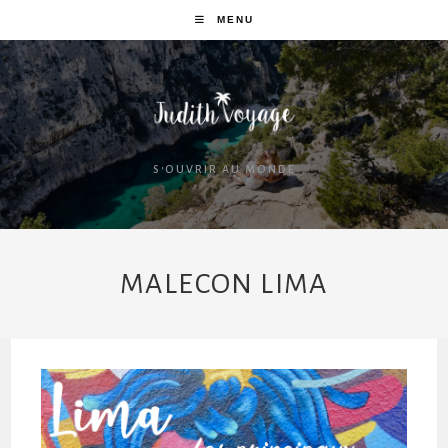
MENU
S'OUVRIR AU MONDE
MALECON LIMA