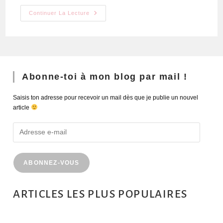
Continuer La Lecture
Abonne-toi à mon blog par mail !
Saisis ton adresse pour recevoir un mail dès que je publie un nouvel
article
ABONNEZ-VOUS
ARTICLES LES PLUS POPULAIRES
MONTRÉAL EN ÉTÉ : 72H DANS LA MÉTROPOLE QUÉBÉCOISE