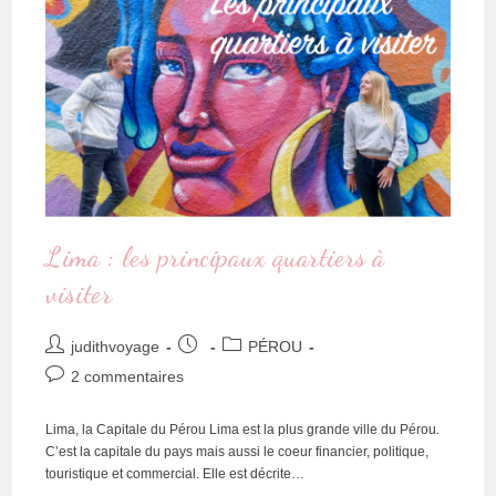
Lima : les principaux quartiers à
visiter
judithvoyage
PÉROU
2 commentaires
Lima, la Capitale du Pérou Lima est la plus grande ville du Pérou.
C’est la capitale du pays mais aussi le coeur financier, politique,
touristique et commercial. Elle est décrite…