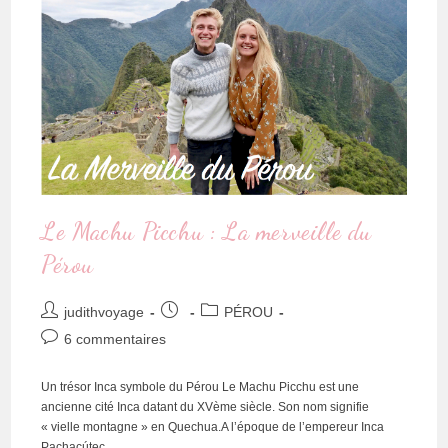
Le Machu Picchu : La merveille du
Pérou
judithvoyage
PÉROU
6 commentaires
Un trésor Inca symbole du Pérou Le Machu Picchu est une
ancienne cité Inca datant du XVème siècle. Son nom signifie
« vielle montagne » en Quechua.A l’époque de l’empereur Inca
Pachacútec,…