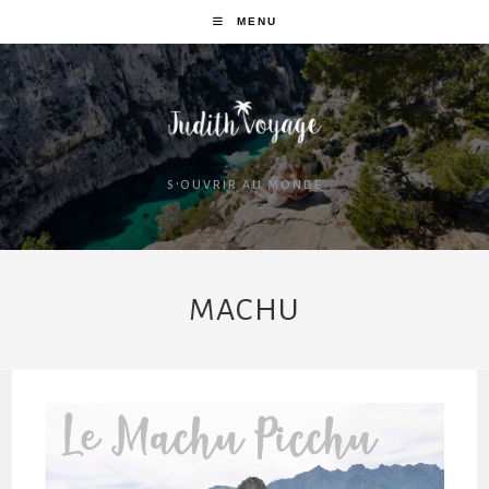
MENU
S'OUVRIR AU MONDE
MACHU