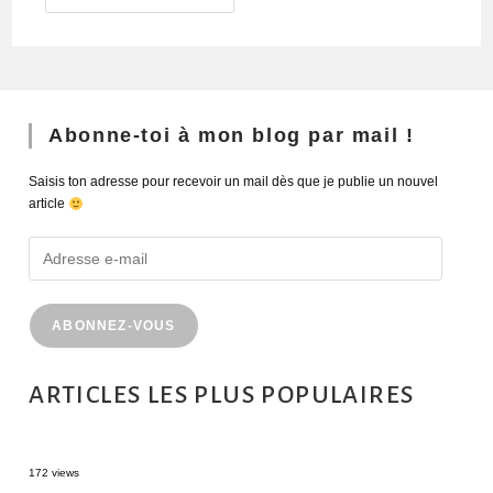
Abonne-toi à mon blog par mail !
Saisis ton adresse pour recevoir un mail dès que je publie un nouvel
article
ABONNEZ-VOUS
ARTICLES LES PLUS POPULAIRES
MONTRÉAL EN ÉTÉ : 72H DANS LA MÉTROPOLE QUÉBÉCOISE
172 views