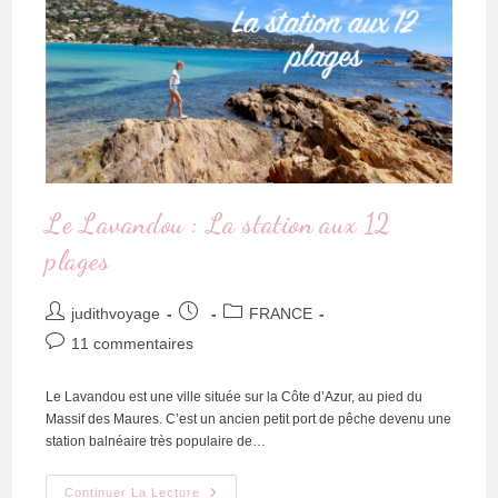
Le Lavandou : La station aux 12
plages
judithvoyage
FRANCE
11 commentaires
Le Lavandou est une ville située sur la Côte d’Azur, au pied du
Massif des Maures. C’est un ancien petit port de pêche devenu une
station balnéaire très populaire de…
Continuer La Lecture