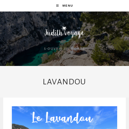
MENU
S'OUVRIR AU MONDE
LAVANDOU