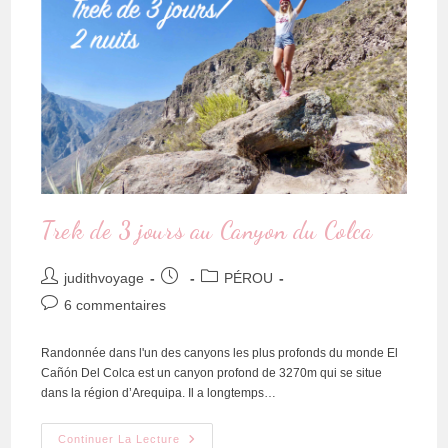
Trek de 3 jours au Canyon du Colca
judithvoyage
PÉROU
6 commentaires
Randonnée dans l'un des canyons les plus profonds du monde El
Cañón Del Colca est un canyon profond de 3270m qui se situe
dans la région d’Arequipa. Il a longtemps…
Continuer La Lecture