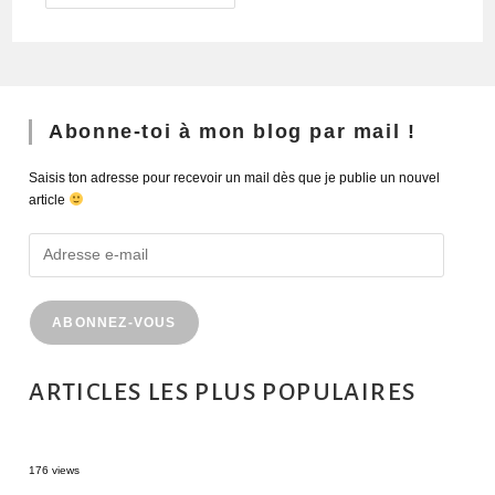
Abonne-toi à mon blog par mail !
Saisis ton adresse pour recevoir un mail dès que je publie un nouvel
article
ABONNEZ-VOUS
ARTICLES LES PLUS POPULAIRES
MONTRÉAL EN ÉTÉ : 72H DANS LA MÉTROPOLE QUÉBÉCOISE
176 views