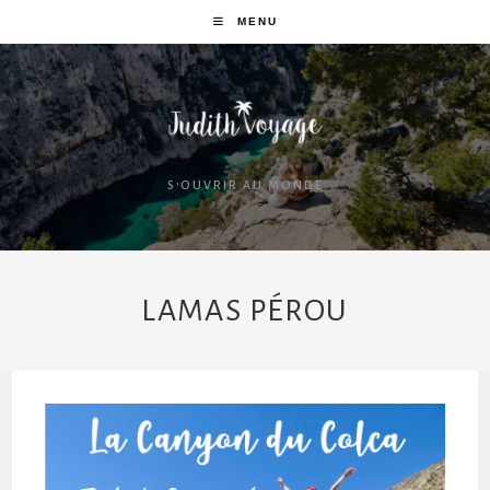
MENU
S'OUVRIR AU MONDE
LAMAS PÉROU