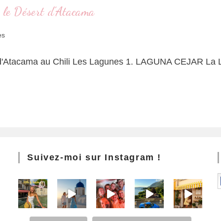
s le Désert d’Atacama
es
 d'Atacama au Chili Les Lagunes 1. LAGUNA CEJAR La L
Suivez-moi sur Instagram !