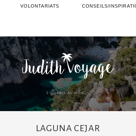
VOLONTARIATS
CONSEILS/INSPIRAT
S'OUVRIR AU MONDE
LAGUNA CEJAR