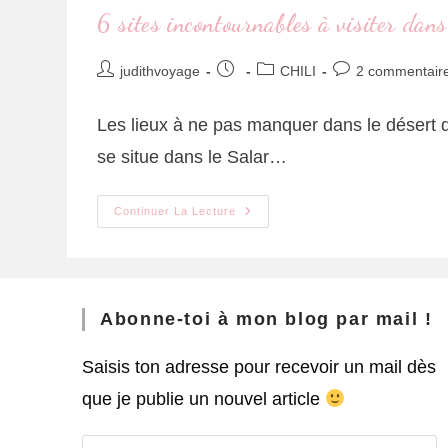
6 sites incontournables à visiter dan
judithvoyage
CHILI
2 commentair
Les lieux à ne pas manquer dans le désert
se situe dans le Salar…
Continuer La Lecture
Abonne-toi à mon blog par mail !
Saisis ton adresse pour recevoir un mail dès
que je publie un nouvel article