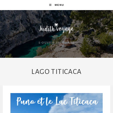
MENU
S'OUVRIR AU MONDE
LAGO TITICACA