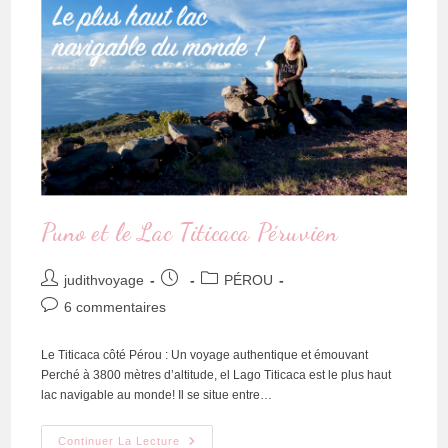
Puno et le Lac Titicaca Péruvien
judithvoyage
PÉROU
6 commentaires
Le Titicaca côté Pérou : Un voyage authentique et émouvant
Perché à 3800 mètres d’altitude, el Lago Titicaca est le plus haut
lac navigable au monde! Il se situe entre…
Continuer La Lecture