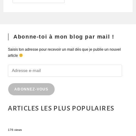
Abonne-toi à mon blog par mail !
Saisis ton adresse pour recevoir un mail dès que je publie un nouvel
article
ABONNEZ-VOUS
ARTICLES LES PLUS POPULAIRES
MONTRÉAL EN ÉTÉ : 72H DANS LA MÉTROPOLE QUÉBÉCOISE
176 views