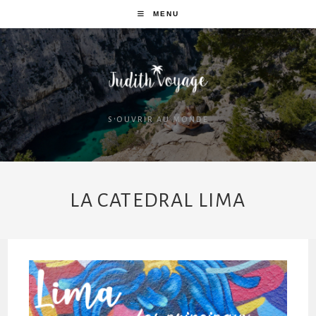
MENU
S'OUVRIR AU MONDE
LA CATEDRAL LIMA