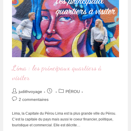
Lima : les principaux quartiers à
visiter
judithvoyage
PÉROU
2 commentaires
Lima, la Capitale du Pérou Lima est la plus grande ville du Pérou.
C’est la capitale du pays mais aussi le coeur financier, politique,
touristique et commercial. Elle est décrite…