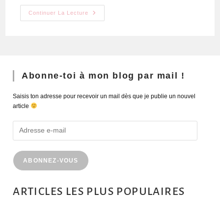
Continuer La Lecture
Abonne-toi à mon blog par mail !
Saisis ton adresse pour recevoir un mail dès que je publie un nouvel
article
ABONNEZ-VOUS
ARTICLES LES PLUS POPULAIRES
MONTRÉAL EN ÉTÉ : 72H DANS LA MÉTROPOLE QUÉBÉCOISE