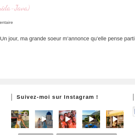
nida-Java)
ntaire
s Un jour, ma grande soeur m’annonce qu’elle pense parti
Suivez-moi sur Instagram !