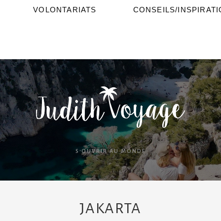
VOLONTARIATS
CONSEILS/INSPIRAT
S'OUVRIR AU MONDE
JAKARTA