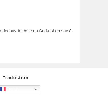
r découvrir l’Asie du Sud-est en sac à
Traduction
French