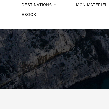
DESTINATIONS
MON MATÉRIEL
EBOOK