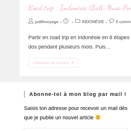
Road trip : Indonésie (Bali-Nusa Pe
judithvoyage
INDONÉSIE
0 comme
Partir en road trip en Indonésie en 8 étape
dos pendant plusieurs mois. Puis…
Continuer La Lecture
Abonne-toi à mon blog par mail !
Saisis ton adresse pour recevoir un mail dès
que je publie un nouvel article