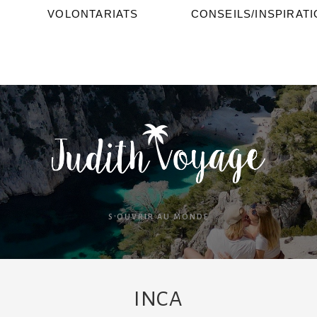
VOLONTARIATS
CONSEILS/INSPIRAT
S'OUVRIR AU MONDE
INCA