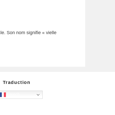
. Son nom signifie « vielle
Traduction
French