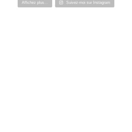
Affichez plus…
Suivez-moi sur Instagram