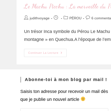
Le Machu Picchu : La merveille du P
judithvoyage
PÉROU
6 commenta
Un trésor Inca symbole du Pérou Le Machu P
montagne » en Quechua.A l’époque de l’e
Continuer La Lecture
Abonne-toi à mon blog par mail !
Saisis ton adresse pour recevoir un mail dès
que je publie un nouvel article