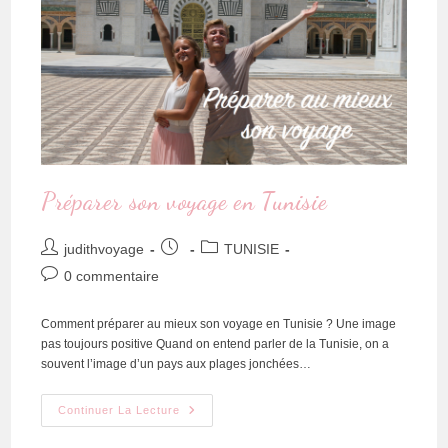
Préparer son voyage en Tunisie
judithvoyage
TUNISIE
0 commentaire
Comment préparer au mieux son voyage en Tunisie ? Une image
pas toujours positive Quand on entend parler de la Tunisie, on a
souvent l’image d’un pays aux plages jonchées…
Continuer La Lecture