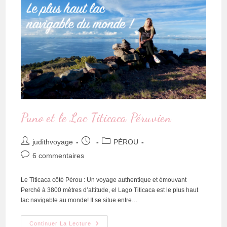
Puno et le Lac Titicaca Péruvien
judithvoyage
PÉROU
6 commentaires
Le Titicaca côté Pérou : Un voyage authentique et émouvant
Perché à 3800 mètres d’altitude, el Lago Titicaca est le plus haut
lac navigable au monde! Il se situe entre…
Continuer La Lecture