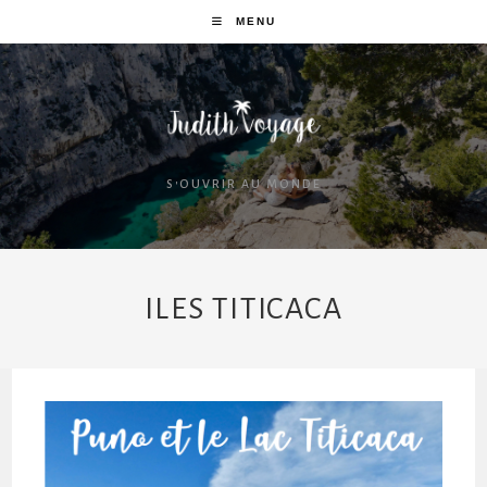
MENU
S'OUVRIR AU MONDE
ILES TITICACA