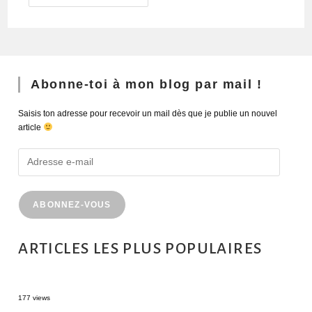
Abonne-toi à mon blog par mail !
Saisis ton adresse pour recevoir un mail dès que je publie un nouvel
article
ABONNEZ-VOUS
ARTICLES LES PLUS POPULAIRES
MONTRÉAL EN ÉTÉ : 72H DANS LA MÉTROPOLE QUÉBÉCOISE
177 views