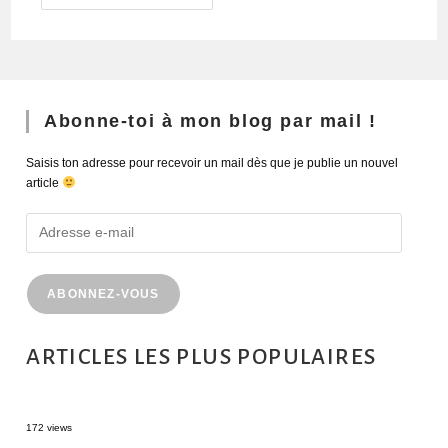
Abonne-toi à mon blog par mail !
Saisis ton adresse pour recevoir un mail dès que je publie un nouvel
article
ABONNEZ-VOUS
ARTICLES LES PLUS POPULAIRES
MONTRÉAL EN ÉTÉ : 72H DANS LA MÉTROPOLE QUÉBÉCOISE
172 views