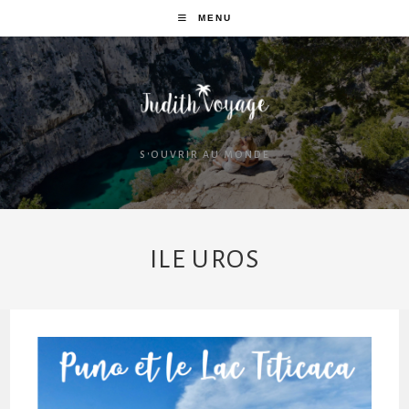
MENU
S'OUVRIR AU MONDE
ILE UROS