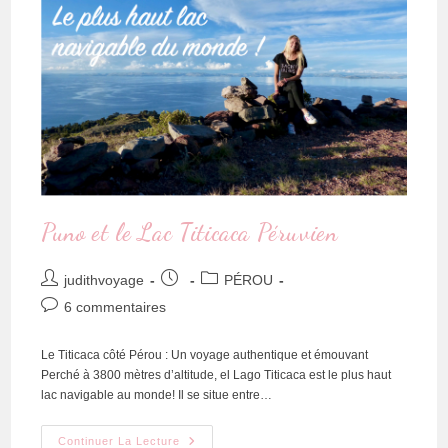
Puno et le Lac Titicaca Péruvien
judithvoyage
PÉROU
6 commentaires
Le Titicaca côté Pérou : Un voyage authentique et émouvant
Perché à 3800 mètres d’altitude, el Lago Titicaca est le plus haut
lac navigable au monde! Il se situe entre…
Continuer La Lecture