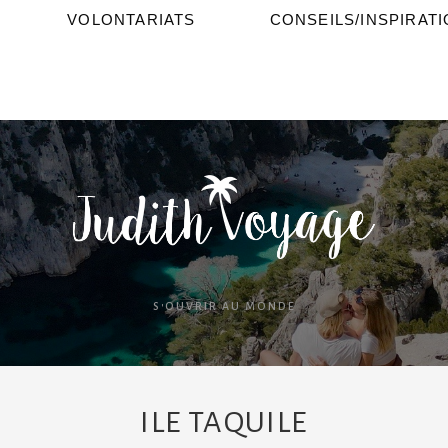
VOLONTARIATS
CONSEILS/INSPIRAT
S'OUVRIR AU MONDE
ILE TAQUILE