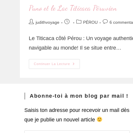
Puno et le Lac Titicaca Péruvien
judithvoyage
PÉROU
6 commenta
Le Titicaca côté Pérou : Un voyage authenti
navigable au monde! Il se situe entre…
Continuer La Lecture
Abonne-toi à mon blog par mail !
Saisis ton adresse pour recevoir un mail dès
que je publie un nouvel article