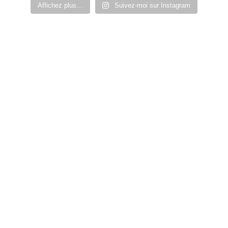
Affichez plus…
Suivez-moi sur Instagram