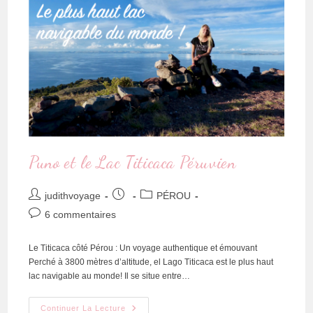
Puno et le Lac Titicaca Péruvien
judithvoyage
PÉROU
6 commentaires
Le Titicaca côté Pérou : Un voyage authentique et émouvant
Perché à 3800 mètres d’altitude, el Lago Titicaca est le plus haut
lac navigable au monde! Il se situe entre…
Continuer La Lecture