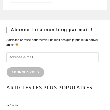
Abonne-toi à mon blog par mail !
Saisis ton adresse pour recevoir un mail dès que je publie un nouvel
article
ABONNEZ-VOUS
ARTICLES LES PLUS POPULAIRES
MONTRÉAL EN ÉTÉ : 72H DANS LA MÉTROPOLE QUÉBÉCOISE
177 views