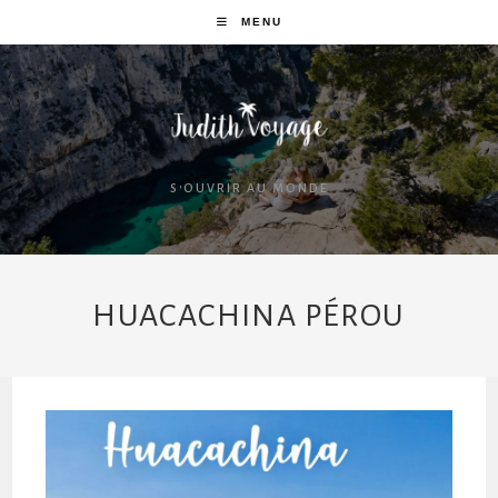
MENU
S'OUVRIR AU MONDE
HUACACHINA PÉROU