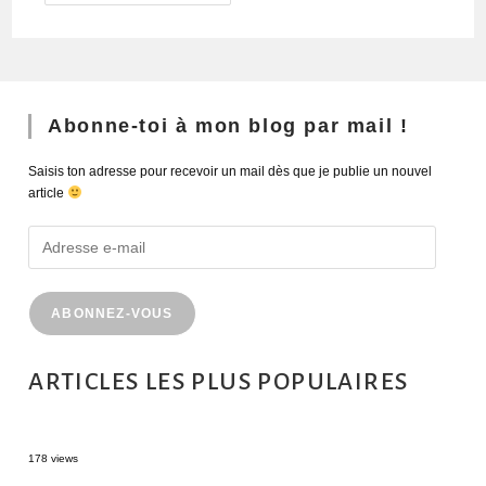
Abonne-toi à mon blog par mail !
Saisis ton adresse pour recevoir un mail dès que je publie un nouvel
article
ABONNEZ-VOUS
ARTICLES LES PLUS POPULAIRES
MONTRÉAL EN ÉTÉ : 72H DANS LA MÉTROPOLE QUÉBÉCOISE
178 views