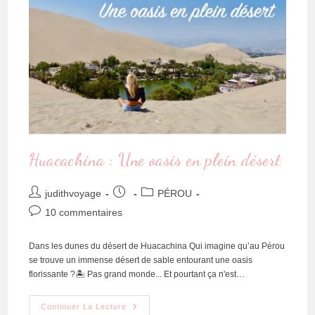
Huacachina : Une oasis en plein désert
judithvoyage
PÉROU
10 commentaires
Dans les dunes du désert de Huacachina Qui imagine qu’au Pérou
se trouve un immense désert de sable entourant une oasis
florissante ?🏝 Pas grand monde... Et pourtant ça n'est…
Continuer La Lecture