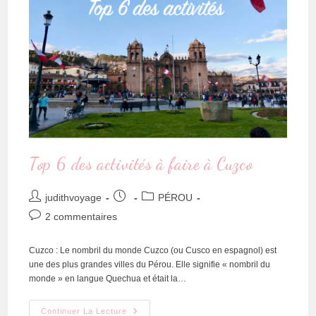
Top 6 des activités à faire à Cuzco
judithvoyage
PÉROU
2 commentaires
Cuzco : Le nombril du monde Cuzco (ou Cusco en espagnol) est
une des plus grandes villes du Pérou. Elle signifie « nombril du
monde » en langue Quechua et était la…
Continuer La Lecture