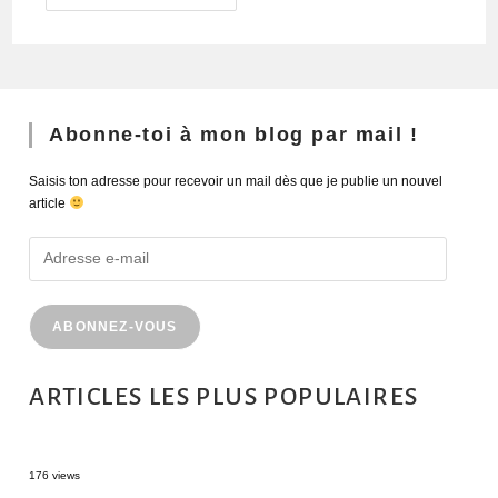
Abonne-toi à mon blog par mail !
Saisis ton adresse pour recevoir un mail dès que je publie un nouvel
article
ABONNEZ-VOUS
ARTICLES LES PLUS POPULAIRES
MONTRÉAL EN ÉTÉ : 72H DANS LA MÉTROPOLE QUÉBÉCOISE
176 views