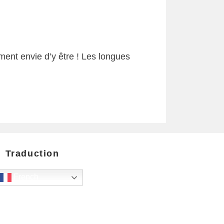
ment envie d’y être ! Les longues
Traduction
French