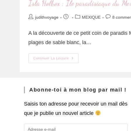
Isla Holbox : Île paradisiaque du Me
judithvoyage
MEXIQUE
8 commen
A la découverte de ce petit coin de paradis
plages de sable blanc, la…
Continuer La Lecture
Abonne-toi à mon blog par mail !
Saisis ton adresse pour recevoir un mail dès
que je publie un nouvel article