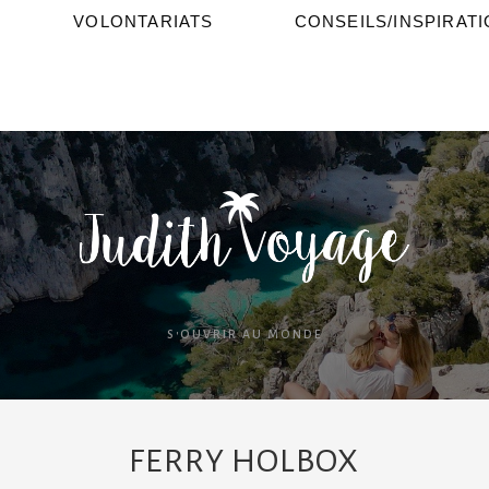
VOLONTARIATS
CONSEILS/INSPIRAT
S'OUVRIR AU MONDE
FERRY HOLBOX