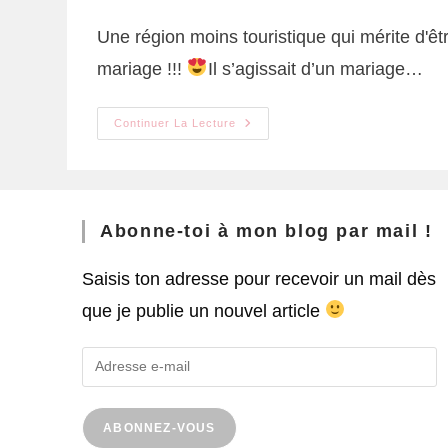
Une région moins touristique qui mérite d'êt
mariage !!!
Il s’agissait d’un mariage…
Continuer La Lecture
Abonne-toi à mon blog par mail !
Saisis ton adresse pour recevoir un mail dès
que je publie un nouvel article
ABONNEZ-VOUS