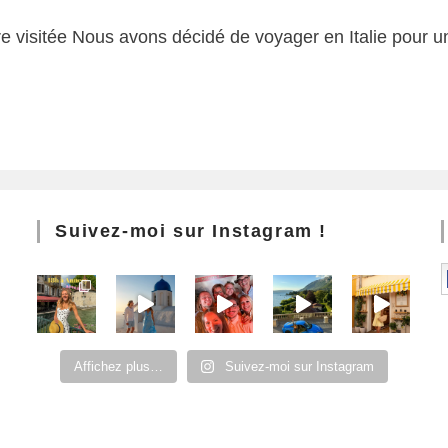
re visitée Nous avons décidé de voyager en Italie pour un
Suivez-moi sur Instagram !
Affichez plus…
Suivez-moi sur Instagram