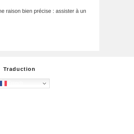
e raison bien précise : assister à un
Traduction
French