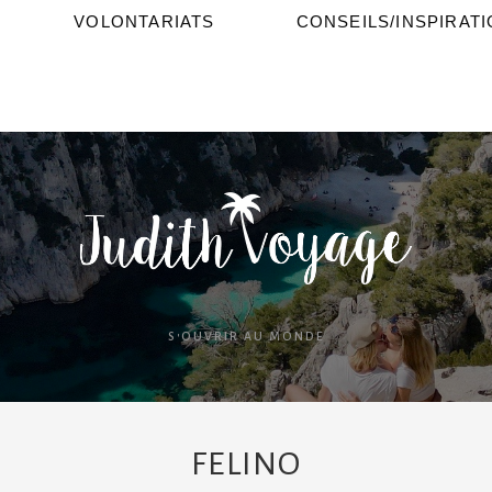
VOLONTARIATS
CONSEILS/INSPIRAT
S'OUVRIR AU MONDE
FELINO