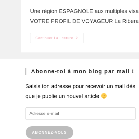
Une région ESPAGNOLE aux multiples visage
VOTRE PROFIL DE VOYAGEUR La Ribera 
Continuer La Lecture
Abonne-toi à mon blog par mail !
Saisis ton adresse pour recevoir un mail dès
que je publie un nouvel article
ABONNEZ-VOUS