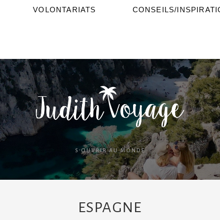
VOLONTARIATS
CONSEILS/INSPIRAT
S'OUVRIR AU MONDE
ESPAGNE