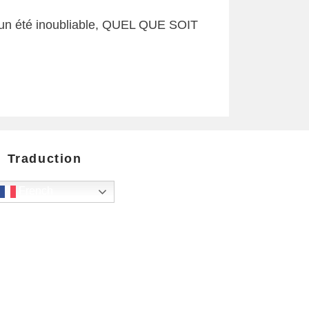
r un été inoubliable, QUEL QUE SOIT
Traduction
French