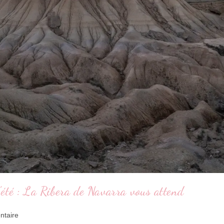
’été : La Ribera de Navarra vous attend
ntaire