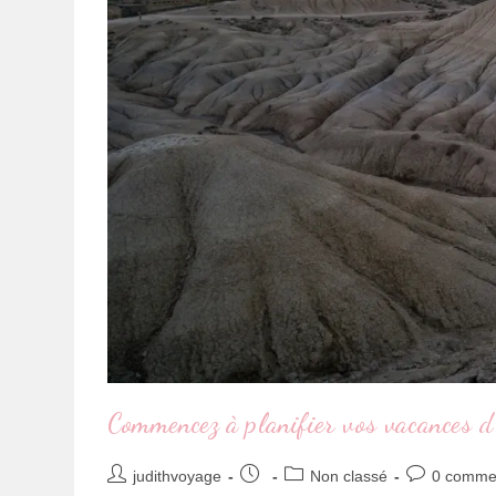
Commencez à planifier vos vacances d
judithvoyage
Non classé
0 comme