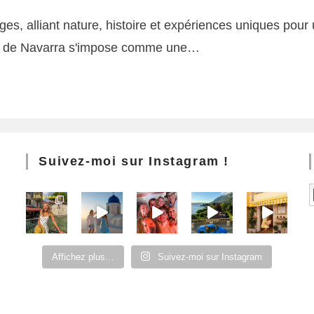
s, alliant nature, histoire et expériences uniques pou
de Navarra s'impose comme une…
Suivez-moi sur Instagram !
Affichez plus…
Suivez-moi sur Instagram