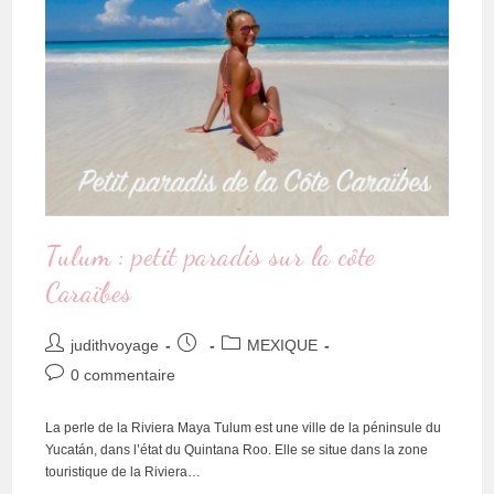
Tulum : petit paradis sur la côte
Caraïbes
judithvoyage
MEXIQUE
0 commentaire
La perle de la Riviera Maya Tulum est une ville de la péninsule du
Yucatán, dans l’état du Quintana Roo. Elle se situe dans la zone
touristique de la Riviera…