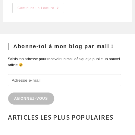
Continuer La Lecture
Abonne-toi à mon blog par mail !
Saisis ton adresse pour recevoir un mail dès que je publie un nouvel
article
ABONNEZ-VOUS
ARTICLES LES PLUS POPULAIRES
MONTRÉAL EN ÉTÉ : 72H DANS LA MÉTROPOLE QUÉBÉCOISE