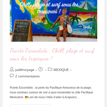
Puerto Escondido : Chill, plage et surf
sous les tropiques !
judithvoyage
MEXIQUE
2 commentaires
Puerto Escondido : la perle du Pacifique Amoureux de la plage,
nous sommes curieux de voir à quoi ressemble la côte Pacifique
Mexicaine.
Loin de nous l’idée d’aller à Acapulco…