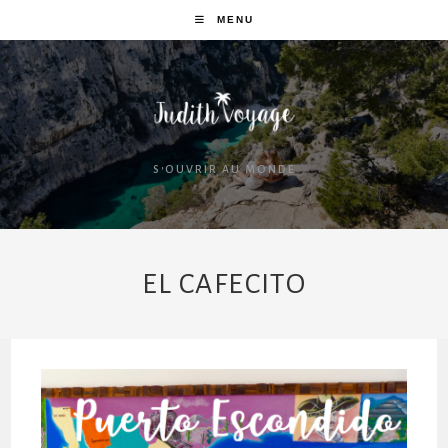
MENU
S'OUVRIR AU MONDE
EL CAFECITO