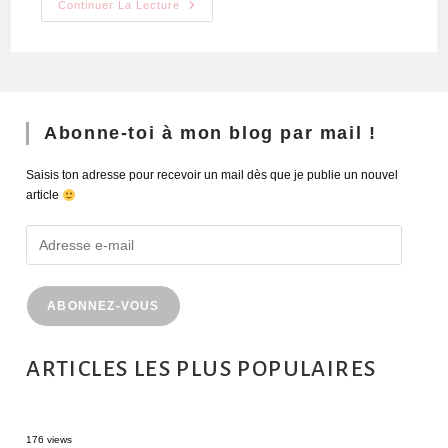
Continuer La Lecture
Abonne-toi à mon blog par mail !
Saisis ton adresse pour recevoir un mail dès que je publie un nouvel
article
ABONNEZ-VOUS
ARTICLES LES PLUS POPULAIRES
MONTRÉAL EN ÉTÉ : 72H DANS LA MÉTROPOLE QUÉBÉCOISE
176 views