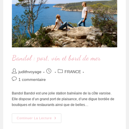
Bandol : port, vin et bord de mer
judithvoyage
FRANCE
1 commentaire
Bandol Bandol est une jolie station balnéaire de la côte varoise.
Elle dispose d’un grand port de plaisance, d’une digue bordée de
boutiques et de restaurants ainsi que de belles…
Continuer La Lecture