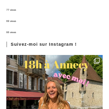
Sources thermales en Toscane : Terme di Saturnia et Bagni San Filippo
77 views
3 jours à Florence : Mes coups de coeur
69 views
Les Landes : de Biscarrosse à Contis
66 views
Suivez-moi sur Instagram !