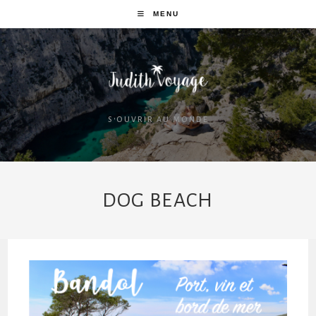
MENU
S'OUVRIR AU MONDE
DOG BEACH