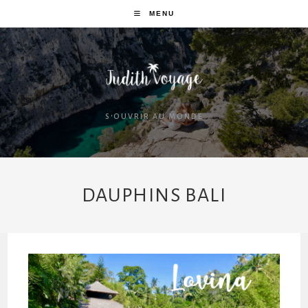
MENU
S'OUVRIR AU MONDE
DAUPHINS BALI