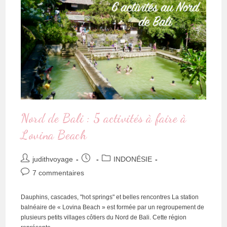
Nord de Bali : 5 activités à faire à
Lovina Beach
judithvoyage
INDONÉSIE
7 commentaires
Dauphins, cascades, "hot springs" et belles rencontres La station
balnéaire de « Lovina Beach » est formée par un regroupement de
plusieurs petits villages côtiers du Nord de Bali. Cette région