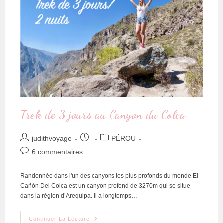
Trek de 3 jours au Canyon du Colca
judithvoyage
PÉROU
6 commentaires
Randonnée dans l'un des canyons les plus profonds du monde El
Cañón Del Colca est un canyon profond de 3270m qui se situe
dans la région d’Arequipa. Il a longtemps…
Continuer La Lecture