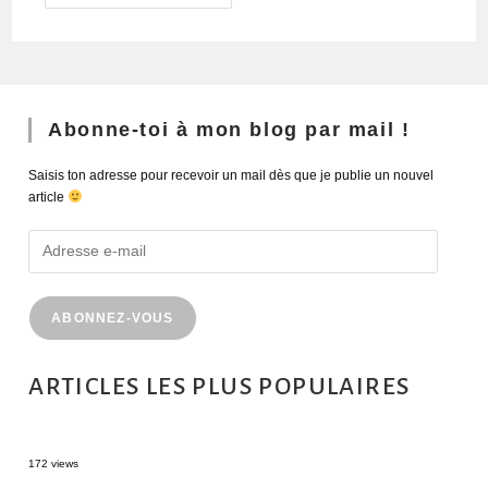
Abonne-toi à mon blog par mail !
Saisis ton adresse pour recevoir un mail dès que je publie un nouvel
article
ABONNEZ-VOUS
ARTICLES LES PLUS POPULAIRES
MONTRÉAL EN ÉTÉ : 72H DANS LA MÉTROPOLE QUÉBÉCOISE
172 views